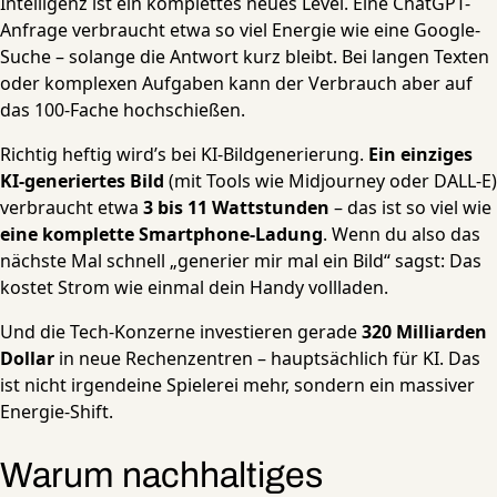
Intelligenz ist ein komplettes neues Level. Eine ChatGPT-
Anfrage verbraucht etwa so viel Energie wie eine Google-
Suche – solange die Antwort kurz bleibt. Bei langen Texten
oder komplexen Aufgaben kann der Verbrauch aber auf
das 100-Fache hochschießen.
Richtig heftig wird’s bei KI-Bildgenerierung.
Ein einziges
KI-generiertes Bild
(mit Tools wie Midjourney oder DALL-E)
verbraucht etwa
3 bis 11 Wattstunden
– das ist so viel wie
eine komplette Smartphone-Ladung
. Wenn du also das
nächste Mal schnell „generier mir mal ein Bild“ sagst: Das
kostet Strom wie einmal dein Handy vollladen.
Und die Tech-Konzerne investieren gerade
320 Milliarden
Dollar
in neue Rechenzentren – hauptsächlich für KI. Das
ist nicht irgendeine Spielerei mehr, sondern ein massiver
Energie-Shift.
Warum nachhaltiges