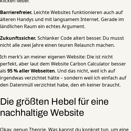
klicken lieber.
Barrierefreier.
Leichte Websites funktionieren auch auf
älteren Handys und mit langsamem Internet. Gerade im
ländlichen Raum ein echtes Argument.
Zukunftssicher.
Schlanker Code altert besser. Du musst
nicht alle zwei Jahre einen teuren Relaunch machen.
Ich merk’s an meiner eigenen Website: Die ist nicht
perfekt, aber laut dem Website Carbon Calculator besser
als
95 % aller Webseiten
. Und das nicht, weil ich auf
irgendwas verzichtet hätte – sondern weil ich einfach auf
den Datenmüll verzichtet habe, den eh keiner braucht.
Die größten Hebel für eine
nachhaltige Website
Okay, genug Theorie. Was kannst du konkret tun, um eine