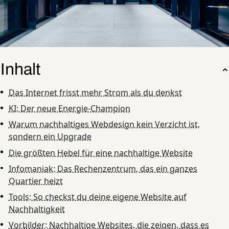
Inhalt
Das Internet frisst mehr Strom als du denkst
KI: Der neue Energie-Champion
Warum nachhaltiges Webdesign kein Verzicht ist,
sondern ein Upgrade
Die größten Hebel für eine nachhaltige Website
Infomaniak: Das Rechenzentrum, das ein ganzes
Quartier heizt
Tools: So checkst du deine eigene Website auf
Nachhaltigkeit
Vorbilder: Nachhaltige Websites, die zeigen, dass es