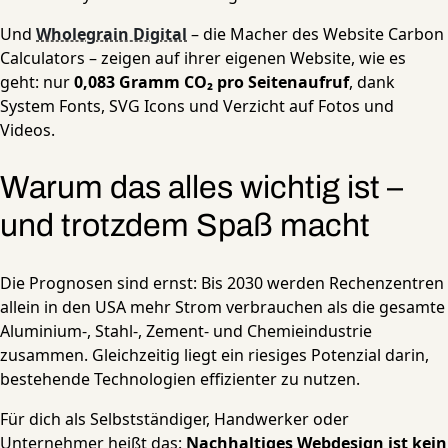
Und
Wholegrain Digital
– die Macher des Website Carbon
Calculators – zeigen auf ihrer eigenen Website, wie es
geht: nur
0,083 Gramm CO₂ pro Seitenaufruf
, dank
System Fonts, SVG Icons und Verzicht auf Fotos und
Videos.
Warum das alles wichtig ist –
und trotzdem Spaß macht
Die Prognosen sind ernst: Bis 2030 werden Rechenzentren
allein in den USA mehr Strom verbrauchen als die gesamte
Aluminium-, Stahl-, Zement- und Chemieindustrie
zusammen. Gleichzeitig liegt ein riesiges Potenzial darin,
bestehende Technologien effizienter zu nutzen.
Für dich als Selbstständiger, Handwerker oder
Unternehmer heißt das:
Nachhaltiges Webdesign ist kein