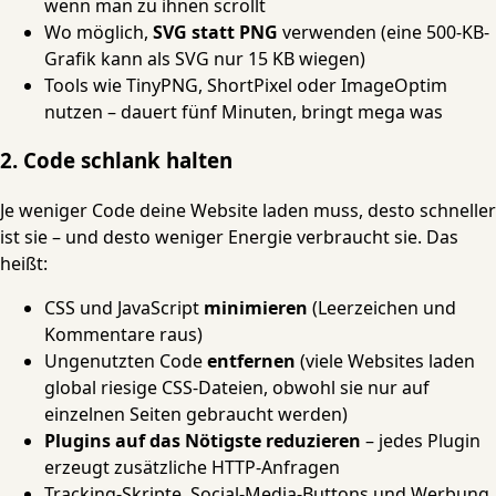
wenn man zu ihnen scrollt
Wo möglich,
SVG statt PNG
verwenden (eine 500-KB-
Grafik kann als SVG nur 15 KB wiegen)
Tools wie TinyPNG, ShortPixel oder ImageOptim
nutzen – dauert fünf Minuten, bringt mega was
2. Code schlank halten
Je weniger Code deine Website laden muss, desto schneller
ist sie – und desto weniger Energie verbraucht sie. Das
heißt:
CSS und JavaScript
minimieren
(Leerzeichen und
Kommentare raus)
Ungenutzten Code
entfernen
(viele Websites laden
global riesige CSS-Dateien, obwohl sie nur auf
einzelnen Seiten gebraucht werden)
Plugins auf das Nötigste reduzieren
– jedes Plugin
erzeugt zusätzliche HTTP-Anfragen
Tracking-Skripte, Social-Media-Buttons und Werbung