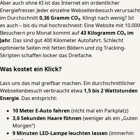
Aber auch ohne KI ist das Internet ein ordentlicher
Energiefresser. Jeder einzelne Webseitenbesuch verursacht
im Durchschnitt
0,36 Gramm CO₂
. Klingt nach wenig? Ist
es auch – bis du mal hochrechnest: Eine Website mit 10.000
Besuchern pro Monat kommt auf
43 Kilogramm CO₂ im
Jahr
. Das sind gut 400 Kilometer Autofahrt. Schlecht
optimierte Seiten mit fetten Bildern und zig Tracking-
Skripten schaffen locker das Dreifache.
Was kostet ein Klick?
Lass uns das mal greifbar machen. Ein durchschnittlicher
Webseitenbesuch verbraucht etwa
1,5 bis 2 Wattstunden
Energie
. Das entspricht:
10 Meter E-Auto fahren
(nicht mal ein Parkplatz)
3,6 Sekunden Haare föhnen
(weniger als ein „Guten
Morgen“)
9 Minuten LED-Lampe leuchten lassen
(immerhin