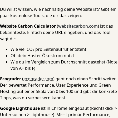
Du willst wissen, wie nachhaltig deine Website ist? Gibt ein
paar kostenlose Tools, die dir das zeigen:
Website Carbon Calculator
(
websitecarbon.com
) ist das
bekannteste. Einfach deine URL eingeben, und das Tool
sagt dir:
Wie viel CO₂ pro Seitenaufruf entsteht
Ob dein Hoster Ökostrom nutzt
Wie du im Vergleich zum Durchschnitt dastehst (Note
von A+ bis F)
Ecograder
(
ecograder.com
) geht noch einen Schritt weiter.
Der bewertet Performance, User Experience und Green
Hosting auf einer Skala von 0 bis 100 und gibt dir konkrete
Tipps, was du verbessern kannst.
Google Lighthouse
ist in Chrome eingebaut (Rechtsklick >
Untersuchen > Lighthouse). Misst primär Performance,