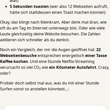
was)
5 Sekunden toasten
(wer also 12 Webseiten aufruft,
hätte sich stattdessen einen Toast machen können)
Okay, das klingt nach Kleinkram. Aber denk mal dran, wie
oft du am Tag im Internet unterwegs bist. Oder wie viele
Leute gleichzeitig deine Website besuchen. Die Zahlen
addieren sich schneller als du denkst.
Noch ein Vergleich, der mir die Augen geöffnet hat:
22
Webseitenbesuche
entsprechen energetisch
einer Tasse
Kaffee kochen
. Und eine Stunde Netflix-Streaming
verursacht so viel CO₂ wie
ein Kilometer Autofahrt
. Crazy,
oder?
Probier doch selbst mal aus, was du mit einer Stunde
Surfen sonst so anstellen könntest…: