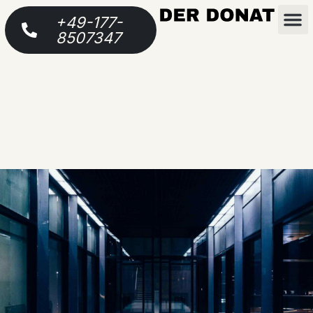
+49-177-
8507347
Nachhaltiges Webdesign:
Warum deine Website kein
Klimakiller sein muss