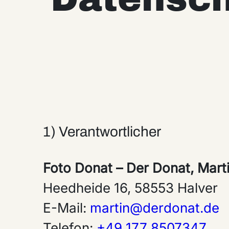
1) Verantwortlicher
Foto Donat – Der Donat, Mart
Heedheide 16, 58553 Halver
E-Mail:
martin@derdonat.de
Telefon:
+49 177 8507347