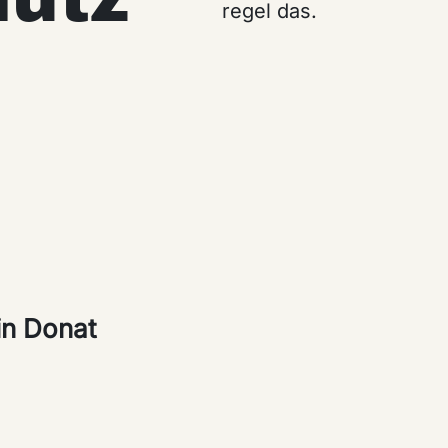
regel das.
in Donat