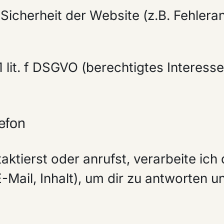
d Sicherheit der Website (z.B. Fehle
1 lit. f DSGVO (berechtigtes Interess
lefon
tierst oder anrufst, verarbeite ich d
Mail, Inhalt), um dir zu antworten u