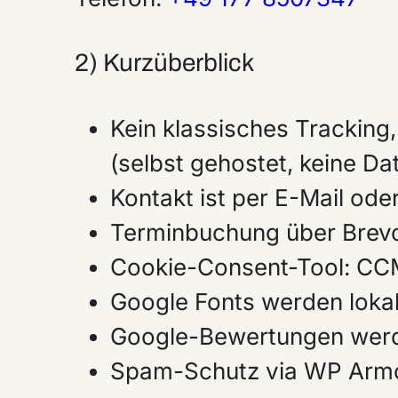
2) Kurzüberblick
Kein klassisches Tracking
(selbst gehostet, keine D
Kontakt ist per E-Mail ode
Terminbuchung über Brevo
Cookie-Consent-Tool: CC
Google Fonts werden lokal
Google-Bewertungen werd
Spam-Schutz via WP Armou