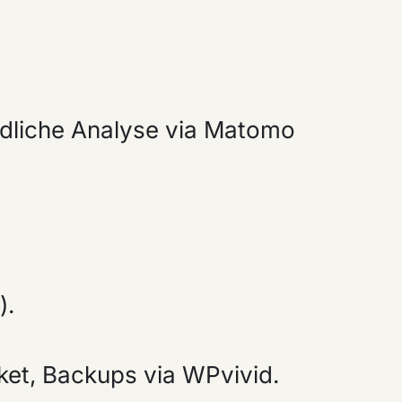
ndliche Analyse via Matomo
).
et, Backups via WPvivid.