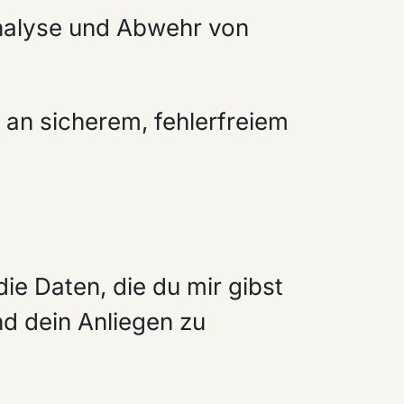
ranalyse und Abwehr von
e an sicherem, fehlerfreiem
ie Daten, die du mir gibst
nd dein Anliegen zu