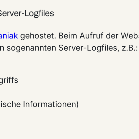
erver-Logfiles
aniak
gehostet. Beim Aufruf der Webs
n sogenannten Server-Logfiles, z.B.:
riffs
ische Informationen)